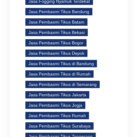
Jasa Fogging Nyamuk Terdekat
Jasa Pembasmi Tikus Bandung
Jasa Pembasmi Tikus Batam
Jasa Pembasmi Tikus Bekasi
Jasa Pembasmi Tikus Bogor
Jasa Pembasmi Tikus Depok
Jasa Pembasmi Tikus di Bandung
Jasa Pembasmi Tikus di Rumah
Jasa Pembasmi Tikus di Semarang
Jasa Pembasmi Tikus Jakarta
Jasa Pembasmi Tikus Jogja
Jasa Pembasmi Tikus Rumah
Jasa Pembasmi Tikus Surabaya
Jasa Pembasmi Tikus Tangerang