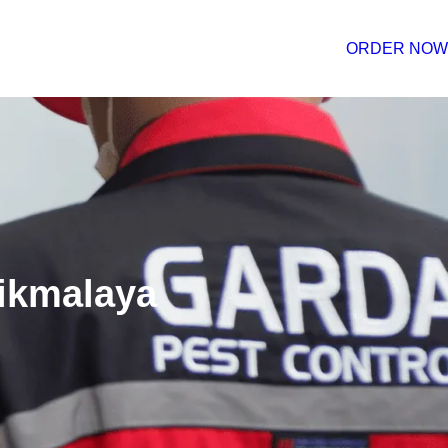
ORDER NOW
ikmalaya