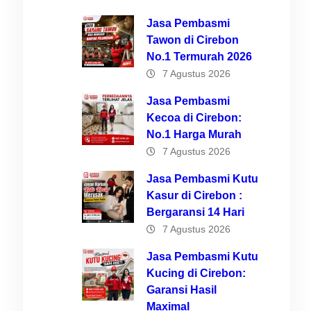
Jasa Pembasmi
Tawon di Cirebon
No.1 Termurah 2026
coa.
7 Agustus 2026
n
Jasa Pembasmi
Kecoa di Cirebon:
No.1 Harga Murah
u
7 Agustus 2026
Jasa Pembasmi Kutu
if
Kasur di Cirebon :
Bergaransi 14 Hari
7 Agustus 2026
a
Jasa Pembasmi Kutu
a
Kucing di Cirebon:
Garansi Hasil
Maximal
anan