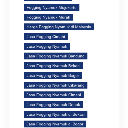
Fogging Nyamuk Mojokerto
akit
Fogging Nyamuk Murah
i
Harga Fogging Nyamuk di Malaysia
t
Jasa Fogging Cimahi
Jasa Fogging Nyamuk
Jasa Fogging Nyamuk Bandung
Jasa Fogging Nyamuk Bekasi
Jasa Fogging Nyamuk Bogor
Jasa Fogging Nyamuk Cikarang
Jasa Fogging Nyamuk Cimahi
Jasa Fogging Nyamuk Depok
Jasa Fogging Nyamuk di Bekasi
Jasa Fogging Nyamuk di Bogor