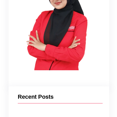
Recent Posts
itu,