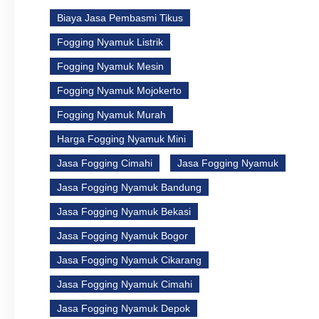
Biaya Jasa Pembasmi Tikus
Fogging Nyamuk Listrik
Fogging Nyamuk Mesin
Fogging Nyamuk Mojokerto
Fogging Nyamuk Murah
Harga Fogging Nyamuk Mini
Jasa Fogging Cimahi
Jasa Fogging Nyamuk
Jasa Fogging Nyamuk Bandung
Jasa Fogging Nyamuk Bekasi
Jasa Fogging Nyamuk Bogor
Jasa Fogging Nyamuk Cikarang
Jasa Fogging Nyamuk Cimahi
Jasa Fogging Nyamuk Depok