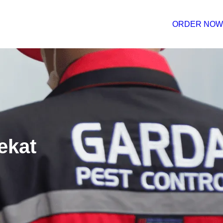
ORDER NOW
ekat