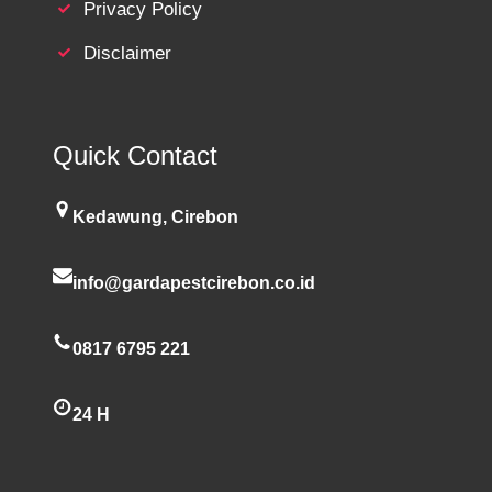
Privacy Policy
Disclaimer
Quick Contact
Kedawung, Cirebon
info@gardapestcirebon.co.id
0817 6795 221
24 H