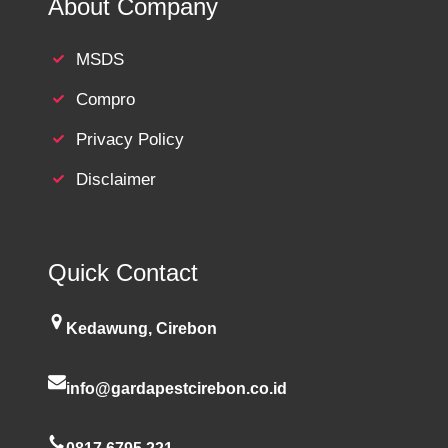
About Company
MSDS
Compro
Privacy Policy
Disclaimer
Quick Contact
Kedawung, Cirebon
info@gardapestcirebon.co.id