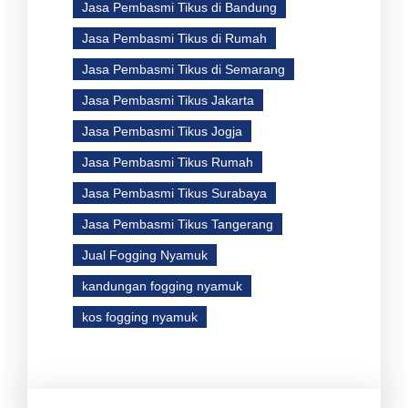
Jasa Pembasmi Tikus di Bandung
Jasa Pembasmi Tikus di Rumah
Jasa Pembasmi Tikus di Semarang
Jasa Pembasmi Tikus Jakarta
Jasa Pembasmi Tikus Jogja
Jasa Pembasmi Tikus Rumah
Jasa Pembasmi Tikus Surabaya
Jasa Pembasmi Tikus Tangerang
Jual Fogging Nyamuk
kandungan fogging nyamuk
kos fogging nyamuk