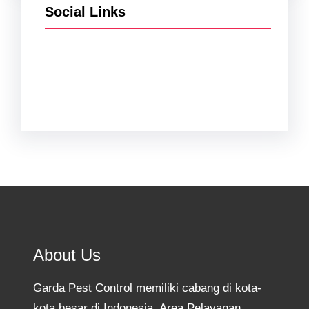
Social Links
Facebook
Twitter
Instagram
YouTube
TikTok
About Us
Garda Pest Control memiliki cabang di kota-
kota besar di Indonesia. Area Pelayanan