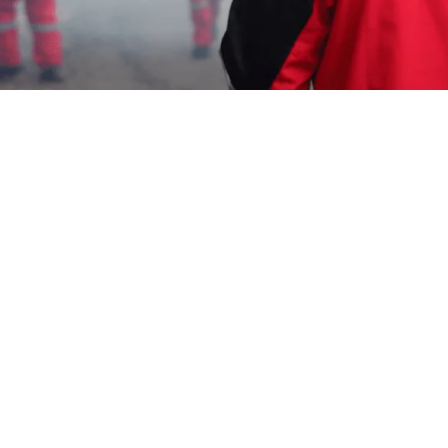
Wahyu Gunawan
5 Juli 2026
Memerlukan Informasi Untuk Jasa Pembasmi
Kecoa di Bekasi ? Segera Hubungi Customer
Service Kami
0817-6795-221
Garda Pest Control:
Layanan Cepat Berkualitas 24 Jam – Harga
Terjangkau – Teknisi Profesional dan Tersertifikasi
Aspphami ( Asosiasi Perusahaan Pengendalian
Hama Indonesia ), Garda Pest Control Sebagai