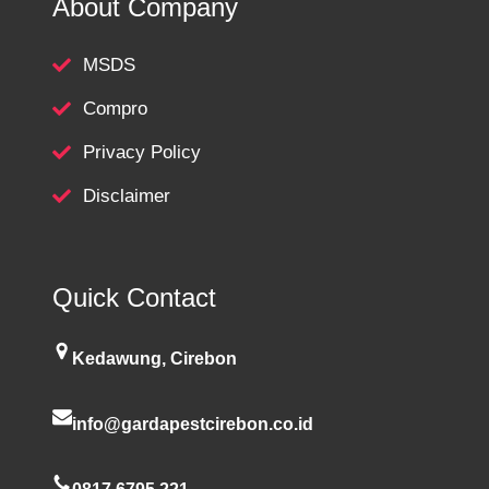
About Company
MSDS
Compro
Privacy Policy
Disclaimer
Quick Contact
Kedawung, Cirebon
info@gardapestcirebon.co.id