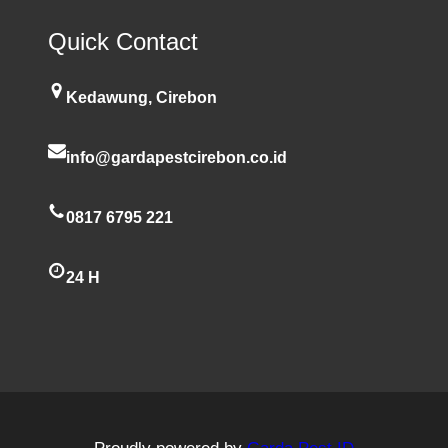
Quick Contact
Kedawung, Cirebon
info@gardapestcirebon.co.id
0817 6795 221
24 H