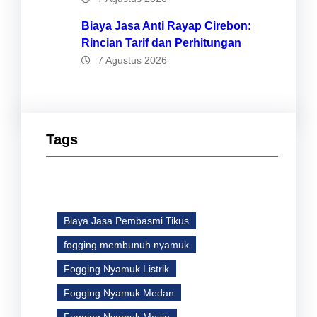
Biaya Jasa Anti Rayap Cirebon:
Rincian Tarif dan Perhitungan
7 Agustus 2026
Tags
Biaya Jasa Pembasmi Tikus
fogging membunuh nyamuk
Fogging Nyamuk Listrik
Fogging Nyamuk Medan
Fogging Nyamuk Mesin