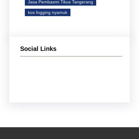
Jasa Pembasmi Tikus Tangerang
kos fogging nyamuk
Social Links
Facebook
Twitter
Instagram
YouTube
TikTok