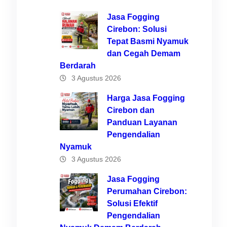
Jasa Fogging
Cirebon: Solusi
Tepat Basmi Nyamuk
n
dan Cegah Demam
Berdarah
3 Agustus 2026
Harga Jasa Fogging
Cirebon dan
Panduan Layanan
Pengendalian
Nyamuk
ngi
3 Agustus 2026
.
Jasa Fogging
Perumahan Cirebon:
ta
Solusi Efektif
Pengendalian