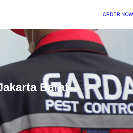
ORDER NOW
akarta Barat