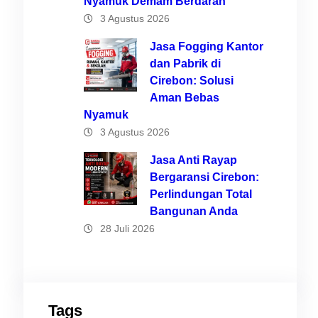
Nyamuk Demam Berdarah
at
3 Agustus 2026
Jasa Fogging Kantor
dan Pabrik di
Cirebon: Solusi
Aman Bebas
Nyamuk
3 Agustus 2026
Jasa Anti Rayap
Bergaransi Cirebon:
Perlindungan Total
Bangunan Anda
28 Juli 2026
Tags