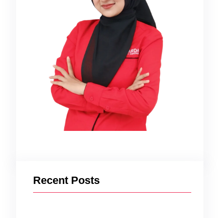
muk.
Recent Posts
ah,