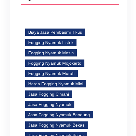
Biaya Jasa Pembasmi Tikus
Fogging Nyamuk Listrik
Fogging Nyamuk Mesin
Fogging Nyamuk Mojokerto
Fogging Nyamuk Murah
Harga Fogging Nyamuk Mini
Jasa Fogging Cimahi
Jasa Fogging Nyamuk
Jasa Fogging Nyamuk Bandung
Jasa Fogging Nyamuk Bekasi
Jasa Fogging Nyamuk Bogor