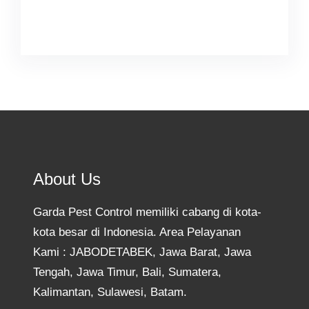
Facebook
Twitter
Instagram
YouTube
TikTok
About Us
Garda Pest Control memiliki cabang di kota-
kota besar di Indonesia. Area Pelayanan
Kami : JABODETABEK, Jawa Barat, Jawa
Tengah, Jawa Timur, Bali, Sumatera,
Kalimantan, Sulawesi, Batam.