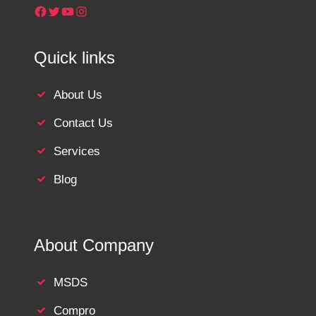
Facebook
Twitter
YouTube
Instagram
Quick links
About Us
Contact Us
Services
Blog
About Company
MSDS
Compro