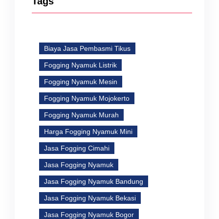
Tags
Biaya Jasa Pembasmi Tikus
Fogging Nyamuk Listrik
Fogging Nyamuk Mesin
Fogging Nyamuk Mojokerto
Fogging Nyamuk Murah
Harga Fogging Nyamuk Mini
Jasa Fogging Cimahi
Jasa Fogging Nyamuk
Jasa Fogging Nyamuk Bandung
Jasa Fogging Nyamuk Bekasi
Jasa Fogging Nyamuk Bogor