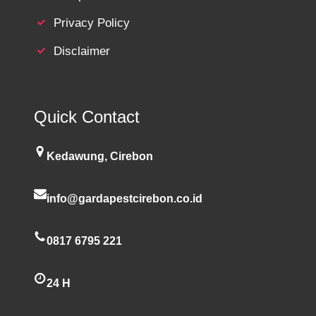
Privacy Policy
Disclaimer
Quick Contact
Kedawung, Cirebon
info@gardapestcirebon.co.id
0817 6795 221
24 H