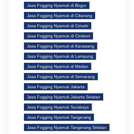
Jasa Fogging Nyamuk di Bogor
Jasa Fogging Nyamuk di Cikarang
Jasa Fogging Nyamuk di Cimahi
Jasa Fogging Nyamuk di Cirebon
Jasa Fogging Nyamuk di Karawang
Jasa Fogging Nyamuk di Lampung
Jasa Fogging Nyamuk di Medan
Jasa Fogging Nyamuk di Semarang
Jasa Fogging Nyamuk Jakarta
Jasa Fogging Nyamuk Jakarta Selatan
Jasa Fogging Nyamuk Surabaya
Jasa Fogging Nyamuk Tangerang
Jasa Fogging Nyamuk Tangerang Selatan