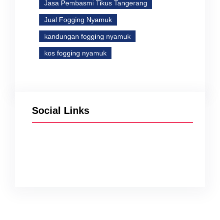
Jasa Pembasmi Tikus Tangerang
Jual Fogging Nyamuk
kandungan fogging nyamuk
kos fogging nyamuk
Social Links
Facebook
Twitter
Instagram
YouTube
TikTok