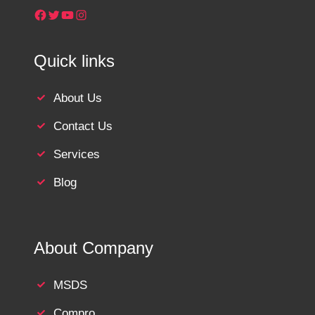
Facebook
Twitter
YouTube
Instagram
Quick links
About Us
Contact Us
Services
Blog
About Company
MSDS
Compro