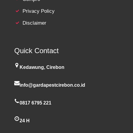
Privacy Policy
Disclaimer
Quick Contact
Kedawung, Cirebon
info@gardapestcirebon.co.id
0817 6795 221
24 H