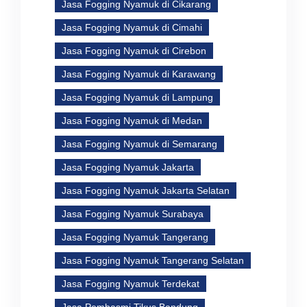
Jasa Fogging Nyamuk di Cikarang
Jasa Fogging Nyamuk di Cimahi
Jasa Fogging Nyamuk di Cirebon
Jasa Fogging Nyamuk di Karawang
Jasa Fogging Nyamuk di Lampung
Jasa Fogging Nyamuk di Medan
Jasa Fogging Nyamuk di Semarang
Jasa Fogging Nyamuk Jakarta
Jasa Fogging Nyamuk Jakarta Selatan
Jasa Fogging Nyamuk Surabaya
Jasa Fogging Nyamuk Tangerang
Jasa Fogging Nyamuk Tangerang Selatan
Jasa Fogging Nyamuk Terdekat
Jasa Pembasmi Tikus Bandung