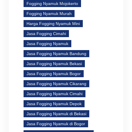
Fogging Nyamuk Mojokerto
Fogging Nyamuk Murah
Harga Fogging Nyamuk Mini
Jasa Fogging Cimahi
Jasa Fogging Nyamuk
Jasa Fogging Nyamuk Bandung
Jasa Fogging Nyamuk Bekasi
Jasa Fogging Nyamuk Bogor
Jasa Fogging Nyamuk Cikarang
Jasa Fogging Nyamuk Cimahi
Jasa Fogging Nyamuk Depok
Jasa Fogging Nyamuk di Bekasi
Jasa Fogging Nyamuk di Bogor