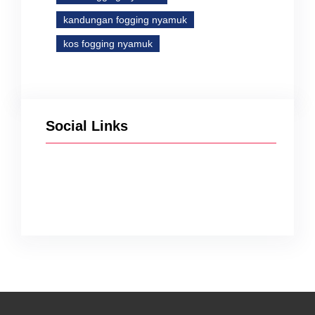
kandungan fogging nyamuk
kos fogging nyamuk
Social Links
Facebook
Twitter
Instagram
YouTube
TikTok