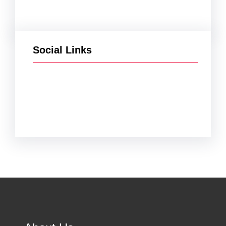
Social Links
Facebook
Twitter
Instagram
YouTube
TikTok