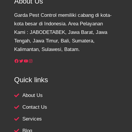
About Us
Garda Pest Control memiliki cabang di kota-
kota besar di Indonesia. Area Pelayanan
Kami : JABODETABEK, Jawa Barat, Jawa
Tengah, Jawa Timur, Bali, Sumatera,
Kalimantan, Sulawesi, Batam.
Facebook
Twitter
YouTube
Instagram
Quick links
About Us
Contact Us
Services
Blog