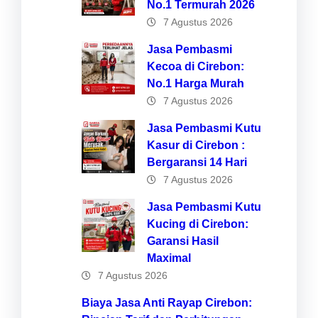
No.1 Termurah 2026
7 Agustus 2026
Jasa Pembasmi
Kecoa di Cirebon:
No.1 Harga Murah
7 Agustus 2026
Jasa Pembasmi Kutu
Kasur di Cirebon :
Bergaransi 14 Hari
7 Agustus 2026
Jasa Pembasmi Kutu
Kucing di Cirebon:
Garansi Hasil
Maximal
7 Agustus 2026
Biaya Jasa Anti Rayap Cirebon: