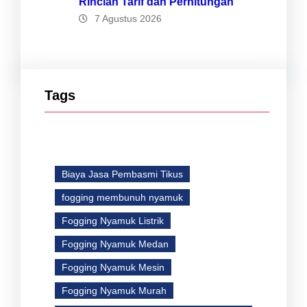
Rincian Tarif dan Perhitungan
7 Agustus 2026
Tags
Biaya Jasa Pembasmi Tikus
fogging membunuh nyamuk
Fogging Nyamuk Listrik
Fogging Nyamuk Medan
Fogging Nyamuk Mesin
Fogging Nyamuk Murah