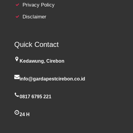
Privacy Policy
Disclaimer
Quick Contact
Kedawung, Cirebon
info@gardapestcirebon.co.id
0817 6795 221
24 H