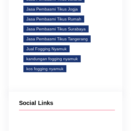
Jasa Pembasmi Tikus Jogja
Jasa Pembasmi Tikus Rumah
Jasa Pembasmi Tikus Surabaya
Jasa Pembasmi Tikus Tangerang
Jual Fogging Nyamuk
kandungan fogging nyamuk
kos fogging nyamuk
Social Links
Facebook
Twitter
Instagram
YouTube
TikTok