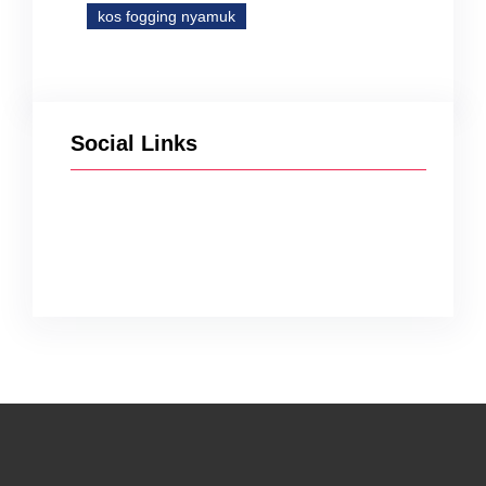
kos fogging nyamuk
Social Links
Facebook
Twitter
Instagram
YouTube
TikTok