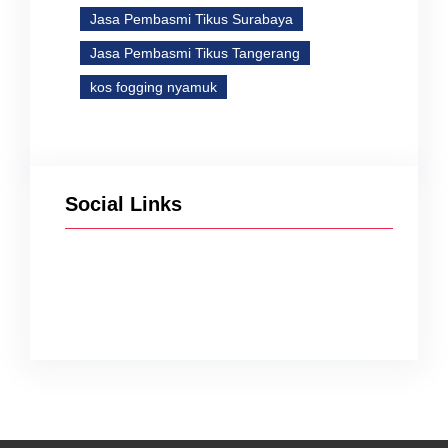
Jasa Pembasmi Tikus Surabaya
Jasa Pembasmi Tikus Tangerang
kos fogging nyamuk
Social Links
Facebook
Twitter
Instagram
YouTube
TikTok