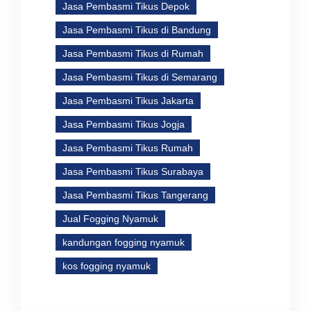
Jasa Pembasmi Tikus Depok
Jasa Pembasmi Tikus di Bandung
Jasa Pembasmi Tikus di Rumah
Jasa Pembasmi Tikus di Semarang
Jasa Pembasmi Tikus Jakarta
Jasa Pembasmi Tikus Jogja
Jasa Pembasmi Tikus Rumah
Jasa Pembasmi Tikus Surabaya
Jasa Pembasmi Tikus Tangerang
Jual Fogging Nyamuk
kandungan fogging nyamuk
kos fogging nyamuk