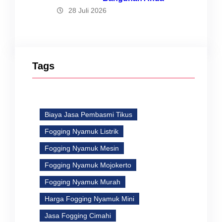
28 Juli 2026
Tags
Biaya Jasa Pembasmi Tikus
Fogging Nyamuk Listrik
Fogging Nyamuk Mesin
Fogging Nyamuk Mojokerto
Fogging Nyamuk Murah
Harga Fogging Nyamuk Mini
Jasa Fogging Cimahi