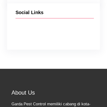
Social Links
Facebook
Twitter
Instagram
YouTube
TikTok
About Us
Garda Pest Control memiliki cabang di kota-