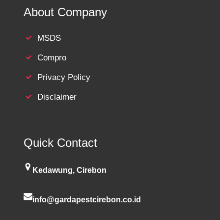
About Company
MSDS
Compro
Privacy Policy
Disclaimer
Quick Contact
Kedawung, Cirebon
info@gardapestcirebon.co.id