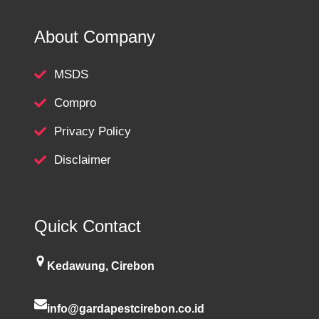
About Company
MSDS
Compro
Privacy Policy
Disclaimer
Quick Contact
Kedawung, Cirebon
info@gardapestcirebon.co.id