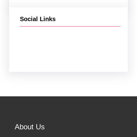
Social Links
Facebook
Twitter
Instagram
YouTube
TikTok
About Us