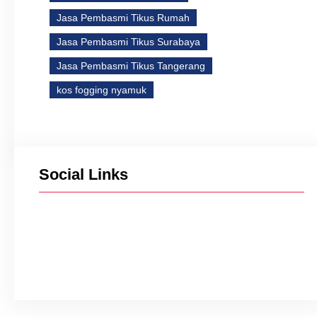
Jasa Pembasmi Tikus Rumah
Jasa Pembasmi Tikus Surabaya
Jasa Pembasmi Tikus Tangerang
kos fogging nyamuk
Social Links
Facebook
Twitter
Instagram
YouTube
TikTok