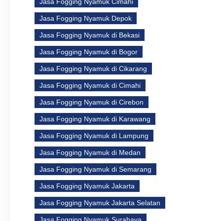
Jasa Fogging Nyamuk Cimahi
Jasa Fogging Nyamuk Depok
Jasa Fogging Nyamuk di Bekasi
Jasa Fogging Nyamuk di Bogor
Jasa Fogging Nyamuk di Cikarang
Jasa Fogging Nyamuk di Cimahi
Jasa Fogging Nyamuk di Cirebon
Jasa Fogging Nyamuk di Karawang
Jasa Fogging Nyamuk di Lampung
Jasa Fogging Nyamuk di Medan
Jasa Fogging Nyamuk di Semarang
Jasa Fogging Nyamuk Jakarta
Jasa Fogging Nyamuk Jakarta Selatan
Jasa Fogging Nyamuk Surabaya