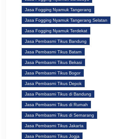
Jasa Fogging Nyamuk Tangerang
Jasa Fogging Nyamuk Tangerang Selatan
Jasa Fogging Nyamuk Terdekat
Jasa Pembasmi Tikus Bandung
Jasa Pembasmi Tikus Batam
Jasa Pembasmi Tikus Bekasi
Jasa Pembasmi Tikus Bogor
Jasa Pembasmi Tikus Depok
Jasa Pembasmi Tikus di Bandung
Jasa Pembasmi Tikus di Rumah
Jasa Pembasmi Tikus di Semarang
Jasa Pembasmi Tikus Jakarta
Jasa Pembasmi Tikus Jogja