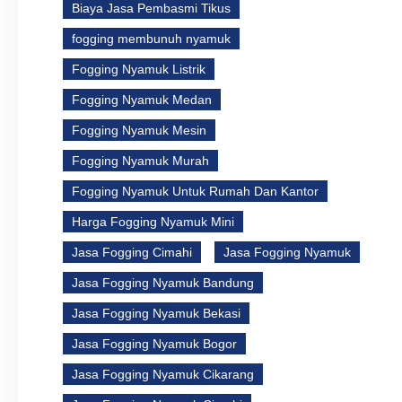
Biaya Jasa Pembasmi Tikus
fogging membunuh nyamuk
Fogging Nyamuk Listrik
Fogging Nyamuk Medan
Fogging Nyamuk Mesin
Fogging Nyamuk Murah
Fogging Nyamuk Untuk Rumah Dan Kantor
Harga Fogging Nyamuk Mini
Jasa Fogging Cimahi
Jasa Fogging Nyamuk
Jasa Fogging Nyamuk Bandung
Jasa Fogging Nyamuk Bekasi
Jasa Fogging Nyamuk Bogor
Jasa Fogging Nyamuk Cikarang