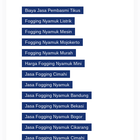
Biaya Jasa Pembasmi Tikus
Fogging Nyamuk Listrik
Fogging Nyamuk Mesin
Fogging Nyamuk Mojokerto
Fogging Nyamuk Murah
Harga Fogging Nyamuk Mini
Jasa Fogging Cimahi
Jasa Fogging Nyamuk
Jasa Fogging Nyamuk Bandung
Jasa Fogging Nyamuk Bekasi
Jasa Fogging Nyamuk Bogor
Jasa Fogging Nyamuk Cikarang
Jasa Fogging Nyamuk Cimahi