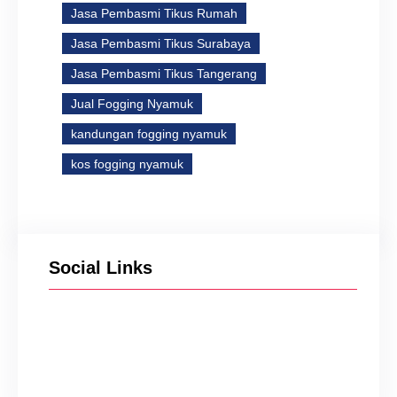
Jasa Pembasmi Tikus Rumah
Jasa Pembasmi Tikus Surabaya
Jasa Pembasmi Tikus Tangerang
Jual Fogging Nyamuk
kandungan fogging nyamuk
kos fogging nyamuk
Social Links
Facebook
Twitter
Instagram
YouTube
TikTok