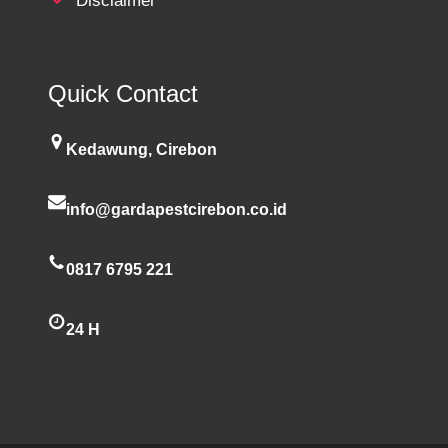
Disclaimer
Quick Contact
Kedawung, Cirebon
info@gardapestcirebon.co.id
0817 6795 221
24 H