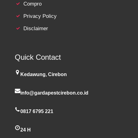
Compro
Privacy Policy
Disclaimer
Quick Contact
Kedawung, Cirebon
info@gardapestcirebon.co.id
0817 6795 221
24 H