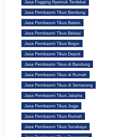
Jasa Fogging Nyamuk Terdekat
Jasa Pembasmi Tikus Bandung
Jasa Pembasmi Tikus Batam
Jasa Pembasmi Tikus Bekasi
Jasa Pembasmi Tikus Bogor
Jasa Pembasmi Tikus Depok
Jasa Pembasmi Tikus di Bandung
Jasa Pembasmi Tikus di Rumah
Jasa Pembasmi Tikus di Semarang
Jasa Pembasmi Tikus Jakarta
Jasa Pembasmi Tikus Jogja
Jasa Pembasmi Tikus Rumah
Jasa Pembasmi Tikus Surabaya