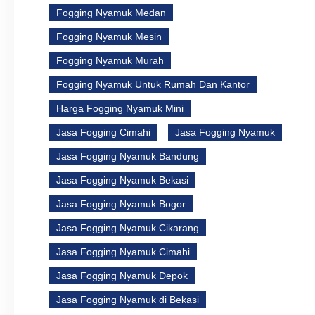
Fogging Nyamuk Medan
Fogging Nyamuk Mesin
Fogging Nyamuk Murah
Fogging Nyamuk Untuk Rumah Dan Kantor
Harga Fogging Nyamuk Mini
Jasa Fogging Cimahi
Jasa Fogging Nyamuk
Jasa Fogging Nyamuk Bandung
Jasa Fogging Nyamuk Bekasi
Jasa Fogging Nyamuk Bogor
Jasa Fogging Nyamuk Cikarang
Jasa Fogging Nyamuk Cimahi
Jasa Fogging Nyamuk Depok
Jasa Fogging Nyamuk di Bekasi