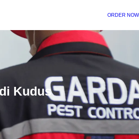
ORDER NOW
di Kudus