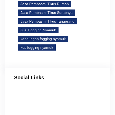
Jasa Pembasmi Tikus Rumah
Jasa Pembasmi Tikus Surabaya
Jasa Pembasmi Tikus Tangerang
Jual Fogging Nyamuk
kandungan fogging nyamuk
kos fogging nyamuk
Social Links
Facebook
Twitter
Instagram
YouTube
TikTok