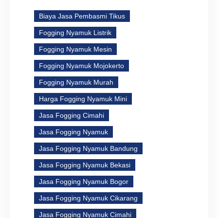
Biaya Jasa Pembasmi Tikus
Fogging Nyamuk Listrik
Fogging Nyamuk Mesin
Fogging Nyamuk Mojokerto
Fogging Nyamuk Murah
Harga Fogging Nyamuk Mini
Jasa Fogging Cimahi
Jasa Fogging Nyamuk
Jasa Fogging Nyamuk Bandung
Jasa Fogging Nyamuk Bekasi
Jasa Fogging Nyamuk Bogor
Jasa Fogging Nyamuk Cikarang
Jasa Fogging Nyamuk Cimahi