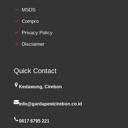
MSDS
Compro
Privacy Policy
Disclaimer
Quick Contact
Kedawung, Cirebon
info@gardapestcirebon.co.id
0817 6795 221