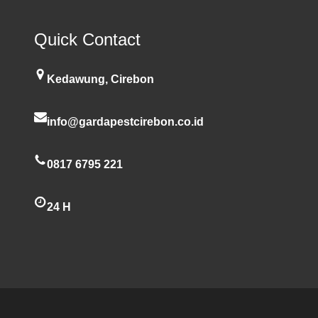
Quick Contact
Kedawung, Cirebon
info@gardapestcirebon.co.id
0817 6795 221
24 H