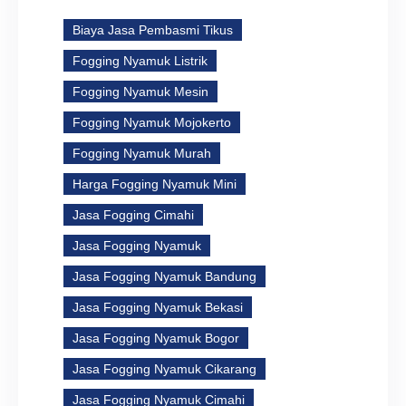
Biaya Jasa Pembasmi Tikus
Fogging Nyamuk Listrik
Fogging Nyamuk Mesin
Fogging Nyamuk Mojokerto
Fogging Nyamuk Murah
Harga Fogging Nyamuk Mini
Jasa Fogging Cimahi
Jasa Fogging Nyamuk
Jasa Fogging Nyamuk Bandung
Jasa Fogging Nyamuk Bekasi
Jasa Fogging Nyamuk Bogor
Jasa Fogging Nyamuk Cikarang
Jasa Fogging Nyamuk Cimahi