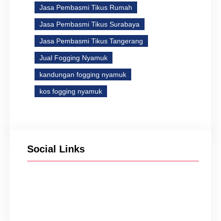
Jasa Pembasmi Tikus Rumah
Jasa Pembasmi Tikus Surabaya
Jasa Pembasmi Tikus Tangerang
Jual Fogging Nyamuk
kandungan fogging nyamuk
kos fogging nyamuk
Social Links
Facebook
Twitter
Instagram
YouTube
TikTok