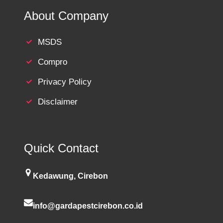
About Company
MSDS
Compro
Privacy Policy
Disclaimer
Quick Contact
Kedawung, Cirebon
info@gardapestcirebon.co.id