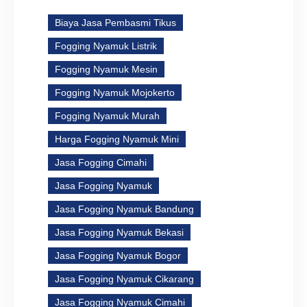
Biaya Jasa Pembasmi Tikus
Fogging Nyamuk Listrik
Fogging Nyamuk Mesin
Fogging Nyamuk Mojokerto
Fogging Nyamuk Murah
Harga Fogging Nyamuk Mini
Jasa Fogging Cimahi
Jasa Fogging Nyamuk
Jasa Fogging Nyamuk Bandung
Jasa Fogging Nyamuk Bekasi
Jasa Fogging Nyamuk Bogor
Jasa Fogging Nyamuk Cikarang
Jasa Fogging Nyamuk Cimahi