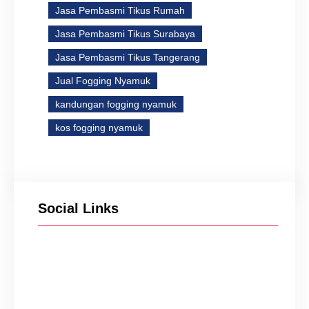
Jasa Pembasmi Tikus Rumah
Jasa Pembasmi Tikus Surabaya
Jasa Pembasmi Tikus Tangerang
Jual Fogging Nyamuk
kandungan fogging nyamuk
kos fogging nyamuk
Social Links
Facebook
Twitter
Instagram
YouTube
TikTok