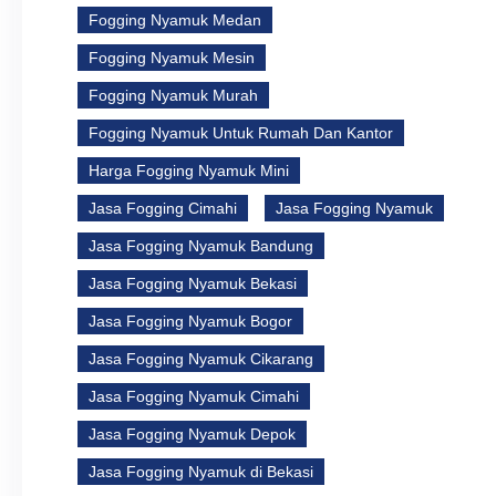
Fogging Nyamuk Medan
Fogging Nyamuk Mesin
Fogging Nyamuk Murah
Fogging Nyamuk Untuk Rumah Dan Kantor
Harga Fogging Nyamuk Mini
Jasa Fogging Cimahi
Jasa Fogging Nyamuk
Jasa Fogging Nyamuk Bandung
Jasa Fogging Nyamuk Bekasi
Jasa Fogging Nyamuk Bogor
Jasa Fogging Nyamuk Cikarang
Jasa Fogging Nyamuk Cimahi
Jasa Fogging Nyamuk Depok
Jasa Fogging Nyamuk di Bekasi