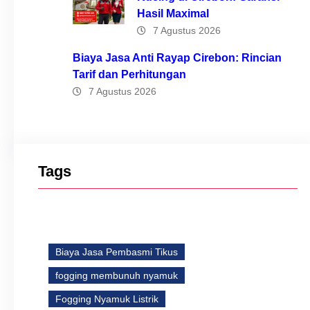
Hasil Maximal
7 Agustus 2026
Biaya Jasa Anti Rayap Cirebon: Rincian
Tarif dan Perhitungan
7 Agustus 2026
Tags
Biaya Jasa Pembasmi Tikus
fogging membunuh nyamuk
Fogging Nyamuk Listrik