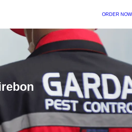
ORDER NOW
irebon