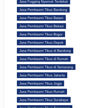
Jasa Fogging Nyamuk Terdekat
Jasa Pembasmi Tikus Bandung
Jasa Pembasmi Tikus Batam
Jasa Pembasmi Tikus Bekasi
Jasa Pembasmi Tikus Bogor
Jasa Pembasmi Tikus Depok
Jasa Pembasmi Tikus di Bandung
Jasa Pembasmi Tikus di Rumah
Jasa Pembasmi Tikus di Semarang
Jasa Pembasmi Tikus Jakarta
Jasa Pembasmi Tikus Jogja
Jasa Pembasmi Tikus Rumah
Jasa Pembasmi Tikus Surabaya