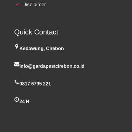
Disclaimer
Quick Contact
Kedawung, Cirebon
info@gardapestcirebon.co.id
0817 6795 221
24 H