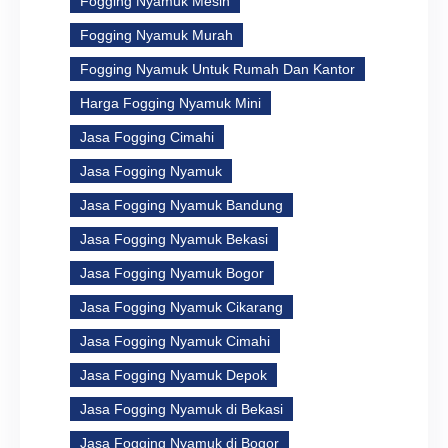
Fogging Nyamuk Mesin
Fogging Nyamuk Murah
Fogging Nyamuk Untuk Rumah Dan Kantor
Harga Fogging Nyamuk Mini
Jasa Fogging Cimahi
Jasa Fogging Nyamuk
Jasa Fogging Nyamuk Bandung
Jasa Fogging Nyamuk Bekasi
Jasa Fogging Nyamuk Bogor
Jasa Fogging Nyamuk Cikarang
Jasa Fogging Nyamuk Cimahi
Jasa Fogging Nyamuk Depok
Jasa Fogging Nyamuk di Bekasi
Jasa Fogging Nyamuk di Bogor