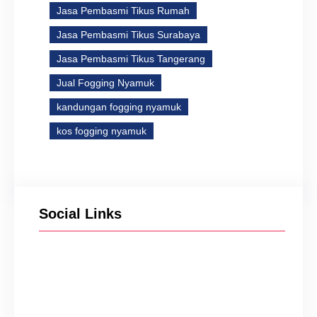
Jasa Pembasmi Tikus Rumah
Jasa Pembasmi Tikus Surabaya
Jasa Pembasmi Tikus Tangerang
Jual Fogging Nyamuk
kandungan fogging nyamuk
kos fogging nyamuk
Social Links
Facebook
Twitter
Instagram
YouTube
TikTok