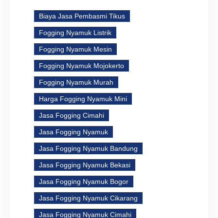
Biaya Jasa Pembasmi Tikus
Fogging Nyamuk Listrik
Fogging Nyamuk Mesin
Fogging Nyamuk Mojokerto
Fogging Nyamuk Murah
Harga Fogging Nyamuk Mini
Jasa Fogging Cimahi
Jasa Fogging Nyamuk
Jasa Fogging Nyamuk Bandung
Jasa Fogging Nyamuk Bekasi
Jasa Fogging Nyamuk Bogor
Jasa Fogging Nyamuk Cikarang
Jasa Fogging Nyamuk Cimahi