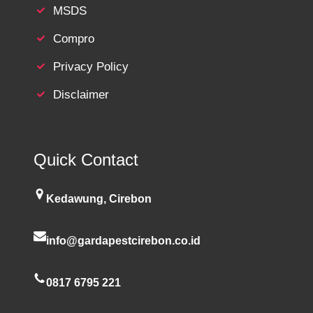
MSDS
Compro
Privacy Policy
Disclaimer
Quick Contact
Kedawung, Cirebon
info@gardapestcirebon.co.id
0817 6795 221