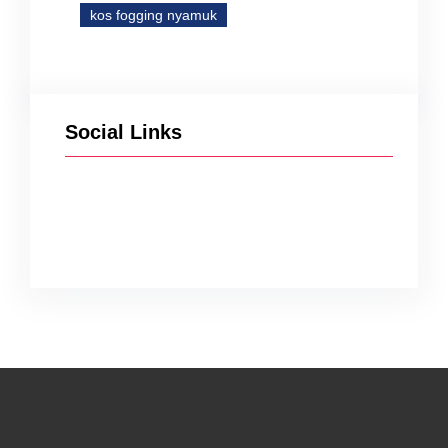
kos fogging nyamuk
Social Links
Facebook
Twitter
Instagram
YouTube
TikTok