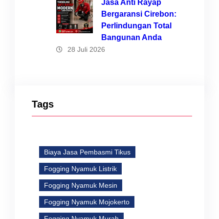
Jasa Anti Rayap
Bergaransi Cirebon:
Perlindungan Total
Bangunan Anda
28 Juli 2026
Tags
Biaya Jasa Pembasmi Tikus
Fogging Nyamuk Listrik
Fogging Nyamuk Mesin
Fogging Nyamuk Mojokerto
Fogging Nyamuk Murah