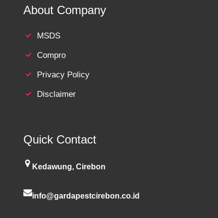
About Company
MSDS
Compro
Privacy Policy
Disclaimer
Quick Contact
Kedawung, Cirebon
info@gardapestcirebon.co.id