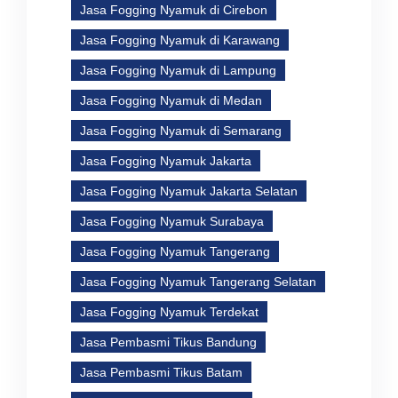
Jasa Fogging Nyamuk di Cirebon
Jasa Fogging Nyamuk di Karawang
Jasa Fogging Nyamuk di Lampung
Jasa Fogging Nyamuk di Medan
Jasa Fogging Nyamuk di Semarang
Jasa Fogging Nyamuk Jakarta
Jasa Fogging Nyamuk Jakarta Selatan
Jasa Fogging Nyamuk Surabaya
Jasa Fogging Nyamuk Tangerang
Jasa Fogging Nyamuk Tangerang Selatan
Jasa Fogging Nyamuk Terdekat
Jasa Pembasmi Tikus Bandung
Jasa Pembasmi Tikus Batam