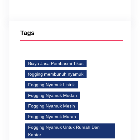
Tags
Biaya Jasa Pembasmi Tikus
fogging membunuh nyamuk
Fogging Nyamuk Listrik
Fogging Nyamuk Medan
Fogging Nyamuk Mesin
Fogging Nyamuk Murah
Fogging Nyamuk Untuk Rumah Dan
Kantor