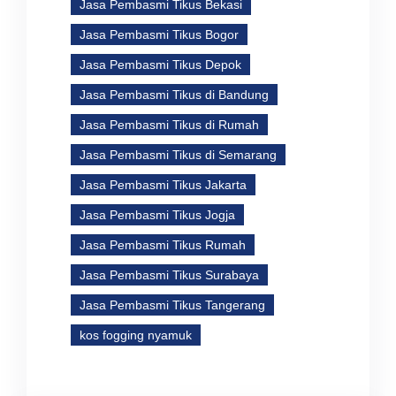
Jasa Pembasmi Tikus Bekasi
Jasa Pembasmi Tikus Bogor
Jasa Pembasmi Tikus Depok
Jasa Pembasmi Tikus di Bandung
Jasa Pembasmi Tikus di Rumah
Jasa Pembasmi Tikus di Semarang
Jasa Pembasmi Tikus Jakarta
Jasa Pembasmi Tikus Jogja
Jasa Pembasmi Tikus Rumah
Jasa Pembasmi Tikus Surabaya
Jasa Pembasmi Tikus Tangerang
kos fogging nyamuk