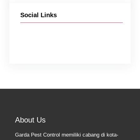
Social Links
Facebook
Twitter
Instagram
YouTube
TikTok
About Us
Garda Pest Control memiliki cabang di kota-