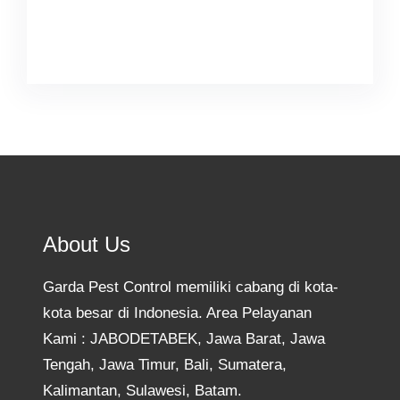
Facebook
Twitter
Instagram
YouTube
TikTok
About Us
Garda Pest Control memiliki cabang di kota-
kota besar di Indonesia. Area Pelayanan
Kami : JABODETABEK, Jawa Barat, Jawa
Tengah, Jawa Timur, Bali, Sumatera,
Kalimantan, Sulawesi, Batam.