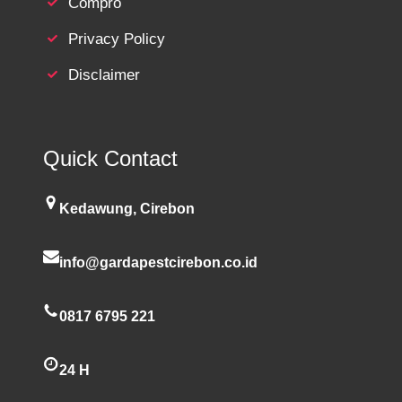
Compro
Privacy Policy
Disclaimer
Quick Contact
Kedawung, Cirebon
info@gardapestcirebon.co.id
0817 6795 221
24 H