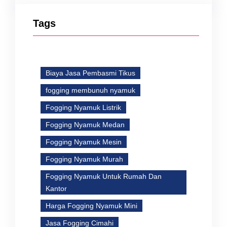
Tags
Biaya Jasa Pembasmi Tikus
fogging membunuh nyamuk
Fogging Nyamuk Listrik
Fogging Nyamuk Medan
Fogging Nyamuk Mesin
Fogging Nyamuk Murah
Fogging Nyamuk Untuk Rumah Dan
Kantor
Harga Fogging Nyamuk Mini
Jasa Fogging Cimahi