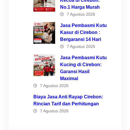
Kecoa di Cirebon:
No.1 Harga Murah
7 Agustus 2026
Jasa Pembasmi Kutu
Kasur di Cirebon :
Bergaransi 14 Hari
7 Agustus 2026
Jasa Pembasmi Kutu
Kucing di Cirebon:
Garansi Hasil
Maximal
7 Agustus 2026
Biaya Jasa Anti Rayap Cirebon:
Rincian Tarif dan Perhitungan
7 Agustus 2026