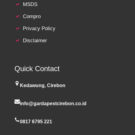
MSDS
Compro
Privacy Policy
Disclaimer
Quick Contact
Kedawung, Cirebon
info@gardapestcirebon.co.id
0817 6795 221