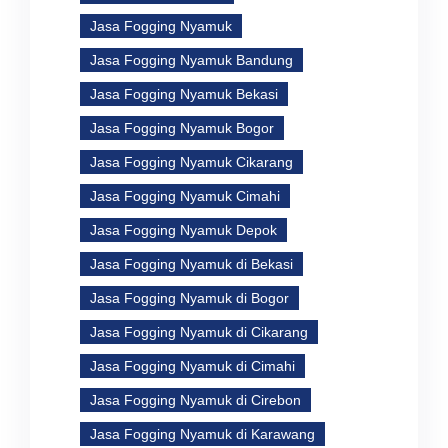
Jasa Fogging Nyamuk
Jasa Fogging Nyamuk Bandung
Jasa Fogging Nyamuk Bekasi
Jasa Fogging Nyamuk Bogor
Jasa Fogging Nyamuk Cikarang
Jasa Fogging Nyamuk Cimahi
Jasa Fogging Nyamuk Depok
Jasa Fogging Nyamuk di Bekasi
Jasa Fogging Nyamuk di Bogor
Jasa Fogging Nyamuk di Cikarang
Jasa Fogging Nyamuk di Cimahi
Jasa Fogging Nyamuk di Cirebon
Jasa Fogging Nyamuk di Karawang