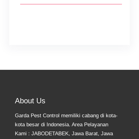
Facebook
Twitter
Instagram
YouTube
TikTok
About Us
Garda Pest Control memiliki cabang di kota-
kota besar di Indonesia. Area Pelayanan
Kami : JABODETABEK, Jawa Barat, Jawa