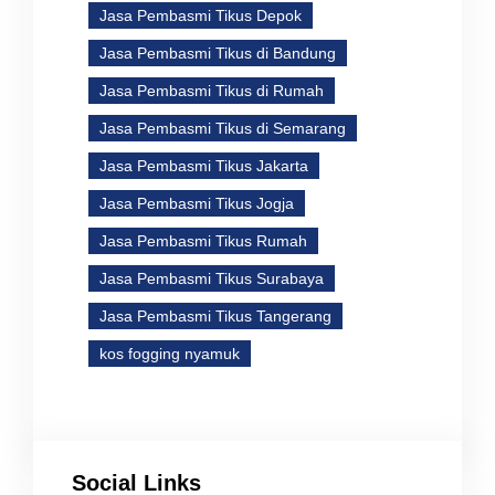
Jasa Pembasmi Tikus Depok
Jasa Pembasmi Tikus di Bandung
Jasa Pembasmi Tikus di Rumah
Jasa Pembasmi Tikus di Semarang
Jasa Pembasmi Tikus Jakarta
Jasa Pembasmi Tikus Jogja
Jasa Pembasmi Tikus Rumah
Jasa Pembasmi Tikus Surabaya
Jasa Pembasmi Tikus Tangerang
kos fogging nyamuk
Social Links