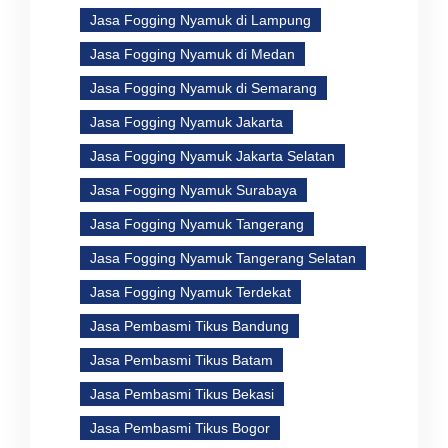
Jasa Fogging Nyamuk di Lampung
Jasa Fogging Nyamuk di Medan
Jasa Fogging Nyamuk di Semarang
Jasa Fogging Nyamuk Jakarta
Jasa Fogging Nyamuk Jakarta Selatan
Jasa Fogging Nyamuk Surabaya
Jasa Fogging Nyamuk Tangerang
Jasa Fogging Nyamuk Tangerang Selatan
Jasa Fogging Nyamuk Terdekat
Jasa Pembasmi Tikus Bandung
Jasa Pembasmi Tikus Batam
Jasa Pembasmi Tikus Bekasi
Jasa Pembasmi Tikus Bogor