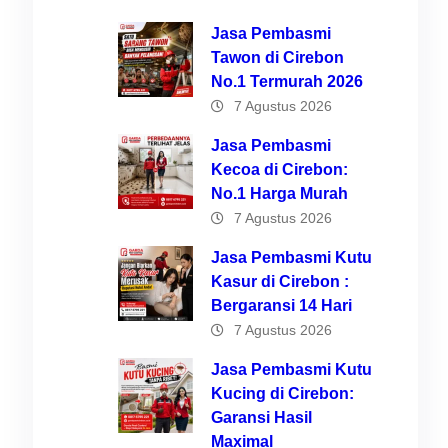
Jasa Pembasmi
Tawon di Cirebon
No.1 Termurah 2026
7 Agustus 2026
Jasa Pembasmi
Kecoa di Cirebon:
No.1 Harga Murah
7 Agustus 2026
ak
Jasa Pembasmi Kutu
Kasur di Cirebon :
Bergaransi 14 Hari
7 Agustus 2026
Jasa Pembasmi Kutu
Kucing di Cirebon:
si
Garansi Hasil
Maximal