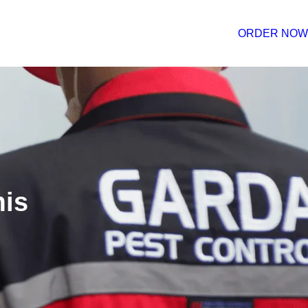
ORDER NOW
mis