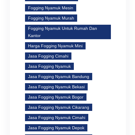
Fogging Nyamuk Mesin
Fogging Nyamuk Murah
Fogging Nyamuk Untuk Rumah Dan
Kantor
Harga Fogging Nyamuk Mini
Jasa Fogging Cimahi
Jasa Fogging Nyamuk
Jasa Fogging Nyamuk Bandung
Jasa Fogging Nyamuk Bekasi
Jasa Fogging Nyamuk Bogor
Jasa Fogging Nyamuk Cikarang
Jasa Fogging Nyamuk Cimahi
Jasa Fogging Nyamuk Depok