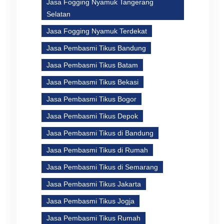
Jasa Fogging Nyamuk Tangerang
Selatan
Jasa Fogging Nyamuk Terdekat
Jasa Pembasmi Tikus Bandung
Jasa Pembasmi Tikus Batam
Jasa Pembasmi Tikus Bekasi
Jasa Pembasmi Tikus Bogor
Jasa Pembasmi Tikus Depok
Jasa Pembasmi Tikus di Bandung
Jasa Pembasmi Tikus di Rumah
Jasa Pembasmi Tikus di Semarang
Jasa Pembasmi Tikus Jakarta
Jasa Pembasmi Tikus Jogja
Jasa Pembasmi Tikus Rumah