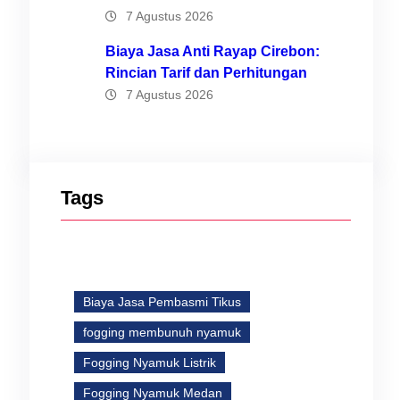
7 Agustus 2026
Biaya Jasa Anti Rayap Cirebon:
s
Rincian Tarif dan Perhitungan
ri
7 Agustus 2026
Tags
Biaya Jasa Pembasmi Tikus
fogging membunuh nyamuk
Fogging Nyamuk Listrik
Fogging Nyamuk Medan