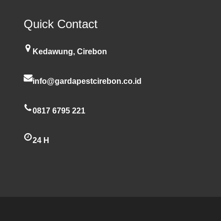
Quick Contact
Kedawung, Cirebon
info@gardapestcirebon.co.id
0817 6795 221
24 H