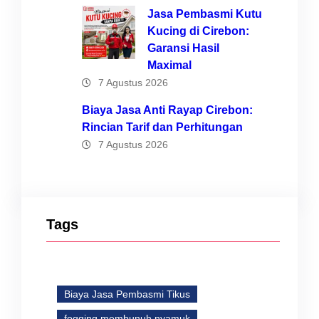
Jasa Pembasmi Kutu
Kucing di Cirebon:
Garansi Hasil
Maximal
7 Agustus 2026
Biaya Jasa Anti Rayap Cirebon:
Rincian Tarif dan Perhitungan
7 Agustus 2026
Tags
Biaya Jasa Pembasmi Tikus
fogging membunuh nyamuk