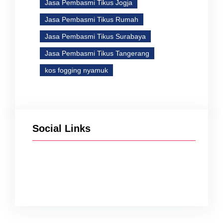
Jasa Pembasmi Tikus Jogja
Jasa Pembasmi Tikus Rumah
Jasa Pembasmi Tikus Surabaya
Jasa Pembasmi Tikus Tangerang
kos fogging nyamuk
Social Links
Facebook
Twitter
Instagram
YouTube
TikTok