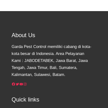
About Us
Garda Pest Control memiliki cabang di kota-
kota besar di Indonesia. Area Pelayanan
Kami : JABODETABEK, Jawa Barat, Jawa
Tengah, Jawa Timur, Bali, Sumatera,
Kalimantan, Sulawesi, Batam.
Facebook
Twitter
YouTube
Instagram
Quick links