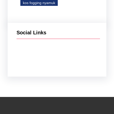
kos fogging nyamuk
Social Links
Facebook
Twitter
Instagram
YouTube
TikTok