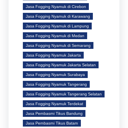
Jasa Fogging Nyamuk di Cirebon
Jasa Fogging Nyamuk di Karawang
Jasa Fogging Nyamuk di Lampung
Jasa Fogging Nyamuk di Medan
Jasa Fogging Nyamuk di Semarang
Jasa Fogging Nyamuk Jakarta
Jasa Fogging Nyamuk Jakarta Selatan
Jasa Fogging Nyamuk Surabaya
Jasa Fogging Nyamuk Tangerang
Jasa Fogging Nyamuk Tangerang Selatan
Jasa Fogging Nyamuk Terdekat
Jasa Pembasmi Tikus Bandung
Jasa Pembasmi Tikus Batam