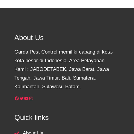
About Us
Garda Pest Control memiliki cabang di kota-
kota besar di Indonesia. Area Pelayanan
Kami : JABODETABEK, Jawa Barat, Jawa
Tengah, Jawa Timur, Bali, Sumatera,
Kalimantan, Sulawesi, Batam.
Facebook
Twitter
YouTube
Instagram
Quick links
About Us