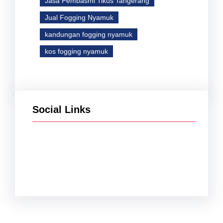
Jasa Pembasmi Tikus Tangerang
Jual Fogging Nyamuk
kandungan fogging nyamuk
kos fogging nyamuk
Social Links
Facebook
Twitter
Instagram
YouTube
TikTok