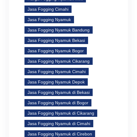
Jasa Fogging Cimahi
Jasa Fogging Nyamuk
Jasa Fogging Nyamuk Bandung
Jasa Fogging Nyamuk Bekasi
Jasa Fogging Nyamuk Bogor
Jasa Fogging Nyamuk Cikarang
Jasa Fogging Nyamuk Cimahi
Jasa Fogging Nyamuk Depok
Jasa Fogging Nyamuk di Bekasi
Jasa Fogging Nyamuk di Bogor
Jasa Fogging Nyamuk di Cikarang
Jasa Fogging Nyamuk di Cimahi
Jasa Fogging Nyamuk di Cirebon