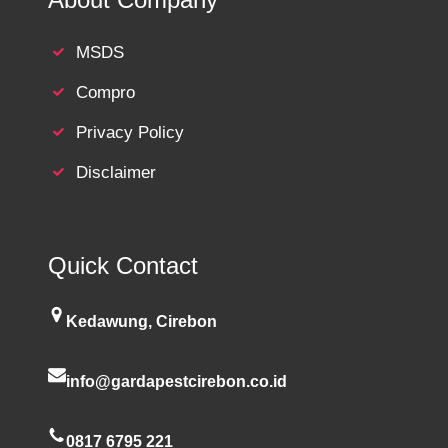
MSDS
Compro
Privacy Policy
Disclaimer
Quick Contact
Kedawung, Cirebon
info@gardapestcirebon.co.id
0817 6795 221