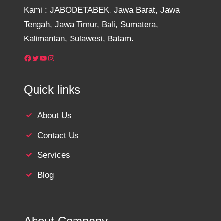
Kami : JABODETABEK, Jawa Barat, Jawa
Tengah, Jawa Timur, Bali, Sumatera,
Kalimantan, Sulawesi, Batam.
Facebook
Twitter
YouTube
Instagram
Quick links
About Us
Contact Us
Services
Blog
About Company