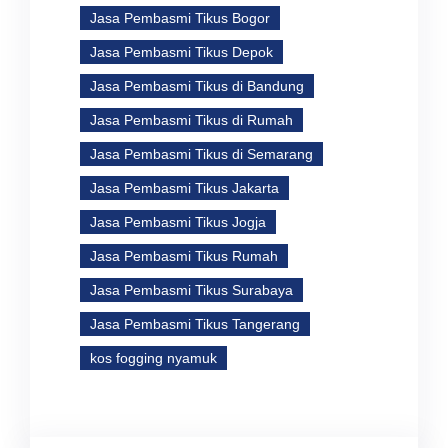
Jasa Pembasmi Tikus Bogor
Jasa Pembasmi Tikus Depok
Jasa Pembasmi Tikus di Bandung
Jasa Pembasmi Tikus di Rumah
Jasa Pembasmi Tikus di Semarang
Jasa Pembasmi Tikus Jakarta
Jasa Pembasmi Tikus Jogja
Jasa Pembasmi Tikus Rumah
Jasa Pembasmi Tikus Surabaya
Jasa Pembasmi Tikus Tangerang
kos fogging nyamuk