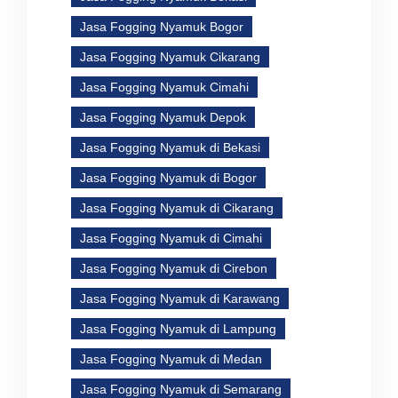
Jasa Fogging Nyamuk Bogor
Jasa Fogging Nyamuk Cikarang
Jasa Fogging Nyamuk Cimahi
Jasa Fogging Nyamuk Depok
Jasa Fogging Nyamuk di Bekasi
Jasa Fogging Nyamuk di Bogor
Jasa Fogging Nyamuk di Cikarang
Jasa Fogging Nyamuk di Cimahi
Jasa Fogging Nyamuk di Cirebon
Jasa Fogging Nyamuk di Karawang
Jasa Fogging Nyamuk di Lampung
Jasa Fogging Nyamuk di Medan
Jasa Fogging Nyamuk di Semarang