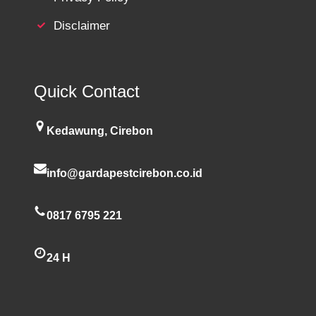
Disclaimer
Quick Contact
Kedawung, Cirebon
info@gardapestcirebon.co.id
0817 6795 221
24 H