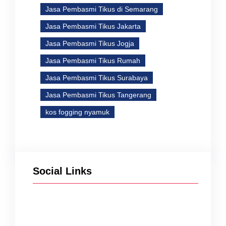
Jasa Pembasmi Tikus di Semarang
Jasa Pembasmi Tikus Jakarta
Jasa Pembasmi Tikus Jogja
Jasa Pembasmi Tikus Rumah
Jasa Pembasmi Tikus Surabaya
Jasa Pembasmi Tikus Tangerang
kos fogging nyamuk
Social Links
Facebook
Twitter
Instagram
YouTube
TikTok