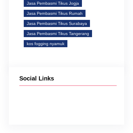
Jasa Pembasmi Tikus Jogja
Jasa Pembasmi Tikus Rumah
Jasa Pembasmi Tikus Surabaya
Jasa Pembasmi Tikus Tangerang
kos fogging nyamuk
Social Links
Facebook
Twitter
Instagram
YouTube
TikTok