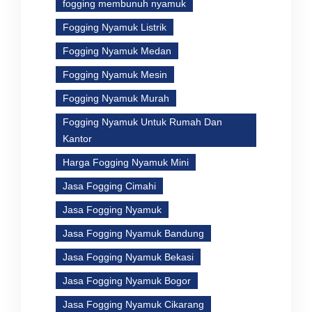
fogging membunuh nyamuk
Fogging Nyamuk Listrik
Fogging Nyamuk Medan
Fogging Nyamuk Mesin
Fogging Nyamuk Murah
Fogging Nyamuk Untuk Rumah Dan
Kantor
Harga Fogging Nyamuk Mini
Jasa Fogging Cimahi
Jasa Fogging Nyamuk
Jasa Fogging Nyamuk Bandung
Jasa Fogging Nyamuk Bekasi
Jasa Fogging Nyamuk Bogor
Jasa Fogging Nyamuk Cikarang