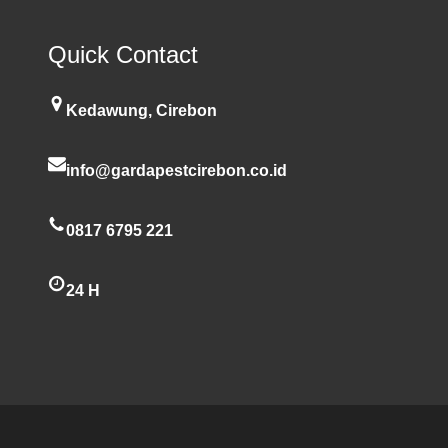
Quick Contact
Kedawung, Cirebon
info@gardapestcirebon.co.id
0817 6795 221
24 H