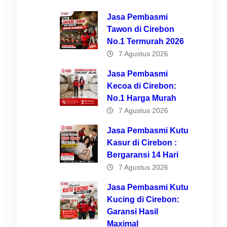
Jasa Pembasmi
Tawon di Cirebon
No.1 Termurah 2026
7 Agustus 2026
Jasa Pembasmi
Kecoa di Cirebon:
No.1 Harga Murah
7 Agustus 2026
an
Jasa Pembasmi Kutu
Kasur di Cirebon :
itas
Bergaransi 14 Hari
muk
7 Agustus 2026
Jasa Pembasmi Kutu
Kucing di Cirebon:
Garansi Hasil
pat
Maximal