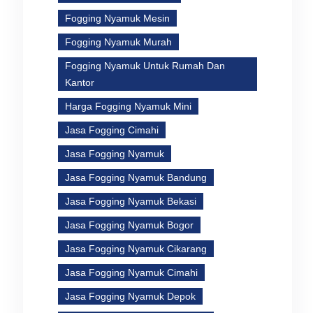
Fogging Nyamuk Mesin
Fogging Nyamuk Murah
Fogging Nyamuk Untuk Rumah Dan
Kantor
Harga Fogging Nyamuk Mini
Jasa Fogging Cimahi
Jasa Fogging Nyamuk
Jasa Fogging Nyamuk Bandung
Jasa Fogging Nyamuk Bekasi
Jasa Fogging Nyamuk Bogor
Jasa Fogging Nyamuk Cikarang
Jasa Fogging Nyamuk Cimahi
Jasa Fogging Nyamuk Depok