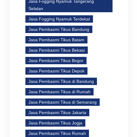
Jasa Fogging Nyamuk Tangerang
Selatan
Jasa Fogging Nyamuk Terdekat
Jasa Pembasmi Tikus Bandung
Jasa Pembasmi Tikus Batam
Jasa Pembasmi Tikus Bekasi
Jasa Pembasmi Tikus Bogor
Jasa Pembasmi Tikus Depok
Jasa Pembasmi Tikus di Bandung
Jasa Pembasmi Tikus di Rumah
Jasa Pembasmi Tikus di Semarang
Jasa Pembasmi Tikus Jakarta
Jasa Pembasmi Tikus Jogja
Jasa Pembasmi Tikus Rumah