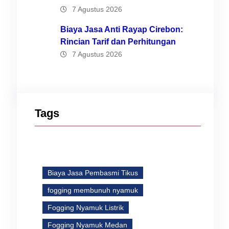
ga,
7 Agustus 2026
Biaya Jasa Anti Rayap Cirebon:
Rincian Tarif dan Perhitungan
7 Agustus 2026
Tags
Biaya Jasa Pembasmi Tikus
fogging membunuh nyamuk
Fogging Nyamuk Listrik
Fogging Nyamuk Medan