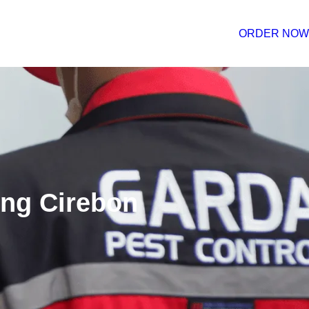
ORDER NOW
ing Cirebon