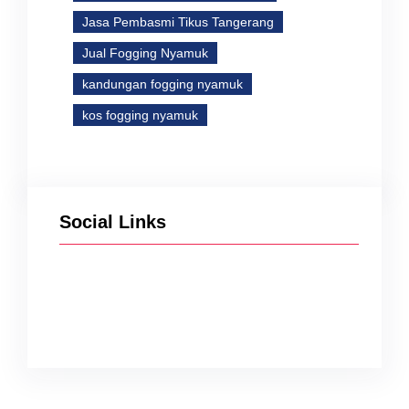
Jasa Pembasmi Tikus Tangerang
Jual Fogging Nyamuk
kandungan fogging nyamuk
kos fogging nyamuk
Social Links
Facebook
Twitter
Instagram
YouTube
TikTok