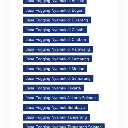
Jasa Fogging Nyamuk di Bekasi
Jasa Fogging Nyamuk di Bogor
Jasa Fogging Nyamuk di Cikarang
Jasa Fogging Nyamuk di Cimahi
Jasa Fogging Nyamuk di Cirebon
Jasa Fogging Nyamuk di Karawang
Jasa Fogging Nyamuk di Lampung
Jasa Fogging Nyamuk di Medan
Jasa Fogging Nyamuk di Semarang
Jasa Fogging Nyamuk Jakarta
Jasa Fogging Nyamuk Jakarta Selatan
Jasa Fogging Nyamuk Surabaya
Jasa Fogging Nyamuk Tangerang
Jasa Fogging Nyamuk Tangerang Selatan