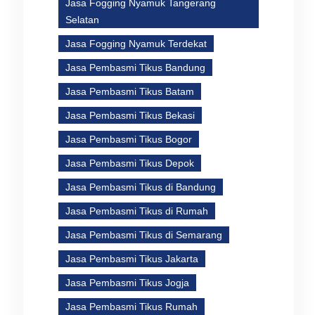
Jasa Fogging Nyamuk Tangerang
Selatan
Jasa Fogging Nyamuk Terdekat
Jasa Pembasmi Tikus Bandung
Jasa Pembasmi Tikus Batam
Jasa Pembasmi Tikus Bekasi
Jasa Pembasmi Tikus Bogor
Jasa Pembasmi Tikus Depok
Jasa Pembasmi Tikus di Bandung
Jasa Pembasmi Tikus di Rumah
Jasa Pembasmi Tikus di Semarang
Jasa Pembasmi Tikus Jakarta
Jasa Pembasmi Tikus Jogja
Jasa Pembasmi Tikus Rumah