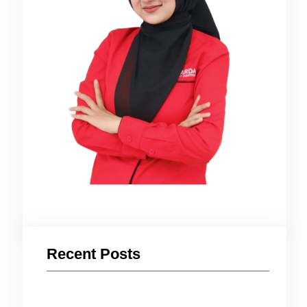
t
Recent Posts
asi,