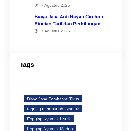
ga,
7 Agustus 2026
Biaya Jasa Anti Rayap Cirebon:
Rincian Tarif dan Perhitungan
7 Agustus 2026
Tags
Biaya Jasa Pembasmi Tikus
fogging membunuh nyamuk
Fogging Nyamuk Listrik
Fogging Nyamuk Medan