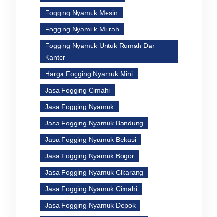
Fogging Nyamuk Mesin
Fogging Nyamuk Murah
Fogging Nyamuk Untuk Rumah Dan
Kantor
Harga Fogging Nyamuk Mini
Jasa Fogging Cimahi
Jasa Fogging Nyamuk
Jasa Fogging Nyamuk Bandung
Jasa Fogging Nyamuk Bekasi
Jasa Fogging Nyamuk Bogor
Jasa Fogging Nyamuk Cikarang
Jasa Fogging Nyamuk Cimahi
Jasa Fogging Nyamuk Depok