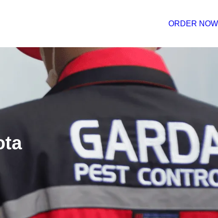
ORDER NOW
ota