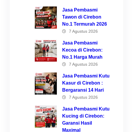
Jasa Pembasmi
Tawon di Cirebon
No.1 Termurah 2026
7 Agustus 2026
Jasa Pembasmi
Kecoa di Cirebon:
No.1 Harga Murah
7 Agustus 2026
an
Jasa Pembasmi Kutu
Kasur di Cirebon :
itas
Bergaransi 14 Hari
muk
7 Agustus 2026
Jasa Pembasmi Kutu
Kucing di Cirebon:
Garansi Hasil
pat
Maximal