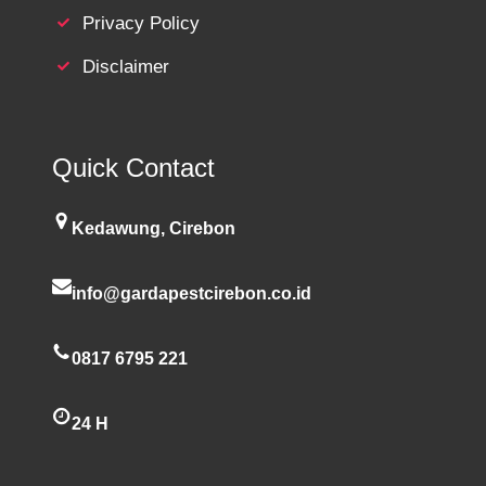
Privacy Policy
Disclaimer
Quick Contact
Kedawung, Cirebon
info@gardapestcirebon.co.id
0817 6795 221
24 H