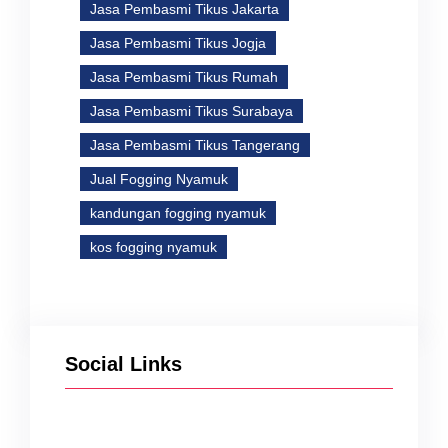
Jasa Pembasmi Tikus Jakarta
Jasa Pembasmi Tikus Jogja
Jasa Pembasmi Tikus Rumah
Jasa Pembasmi Tikus Surabaya
Jasa Pembasmi Tikus Tangerang
Jual Fogging Nyamuk
kandungan fogging nyamuk
kos fogging nyamuk
Social Links