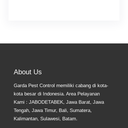
Facebook
Twitter
Instagram
YouTube
TikTok
About Us
Garda Pest Control memiliki cabang di kota-
kota besar di Indonesia. Area Pelayanan
Kami : JABODETABEK, Jawa Barat, Jawa
Tengah, Jawa Timur, Bali, Sumatera,
Kalimantan, Sulawesi, Batam.