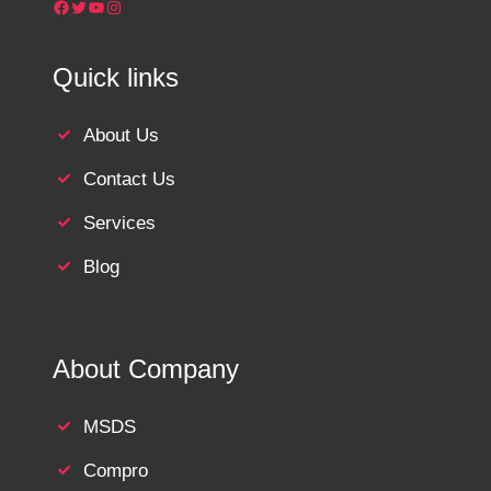
Facebook
Twitter
YouTube
Instagram
Quick links
About Us
Contact Us
Services
Blog
About Company
MSDS
Compro