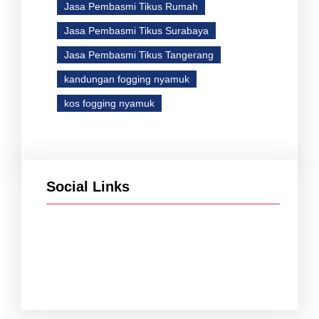
Jasa Pembasmi Tikus Rumah
Jasa Pembasmi Tikus Surabaya
Jasa Pembasmi Tikus Tangerang
kandungan fogging nyamuk
kos fogging nyamuk
Social Links
Facebook
Twitter
Instagram
YouTube
TikTok