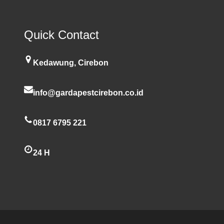
Quick Contact
Kedawung, Cirebon
info@gardapestcirebon.co.id
0817 6795 221
24 H