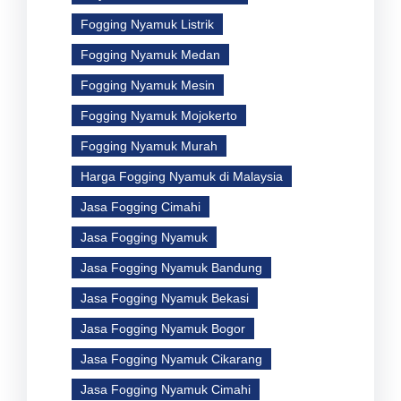
Fogging Nyamuk Listrik
Fogging Nyamuk Medan
Fogging Nyamuk Mesin
Fogging Nyamuk Mojokerto
Fogging Nyamuk Murah
Harga Fogging Nyamuk di Malaysia
Jasa Fogging Cimahi
Jasa Fogging Nyamuk
Jasa Fogging Nyamuk Bandung
Jasa Fogging Nyamuk Bekasi
Jasa Fogging Nyamuk Bogor
Jasa Fogging Nyamuk Cikarang
Jasa Fogging Nyamuk Cimahi