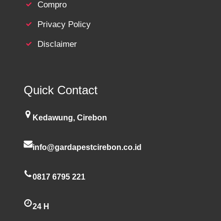
Compro
Privacy Policy
Disclaimer
Quick Contact
Kedawung, Cirebon
info@gardapestcirebon.co.id
0817 6795 221
24 H