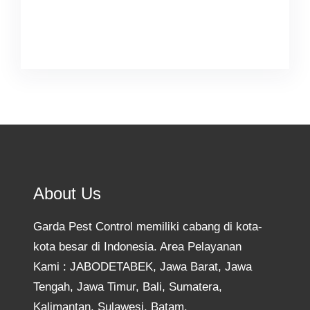
Facebook
Twitter
Instagram
YouTube
TikTok
About Us
Garda Pest Control memiliki cabang di kota-
kota besar di Indonesia. Area Pelayanan
Kami : JABODETABEK, Jawa Barat, Jawa
Tengah, Jawa Timur, Bali, Sumatera,
Kalimantan, Sulawesi, Batam.