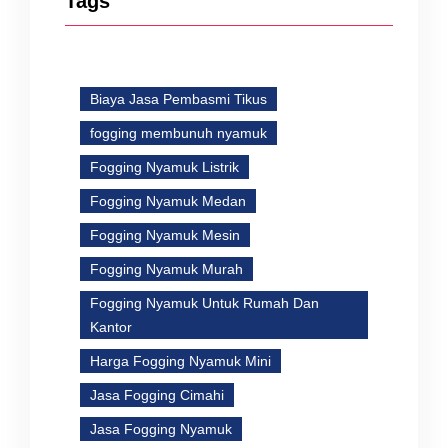
Tags
Biaya Jasa Pembasmi Tikus
fogging membunuh nyamuk
Fogging Nyamuk Listrik
Fogging Nyamuk Medan
Fogging Nyamuk Mesin
Fogging Nyamuk Murah
Fogging Nyamuk Untuk Rumah Dan
Kantor
Harga Fogging Nyamuk Mini
Jasa Fogging Cimahi
Jasa Fogging Nyamuk