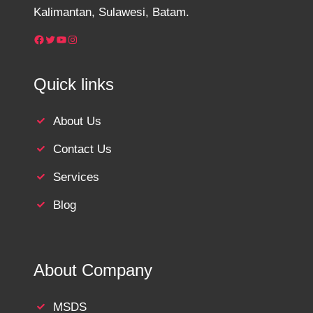
Kalimantan, Sulawesi, Batam.
Facebook
Twitter
YouTube
Instagram
Quick links
About Us
Contact Us
Services
Blog
About Company
MSDS