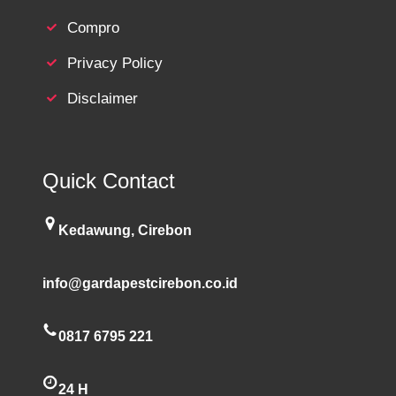
Compro
Privacy Policy
Disclaimer
Quick Contact
Kedawung, Cirebon
info@gardapestcirebon.co.id
0817 6795 221
24 H