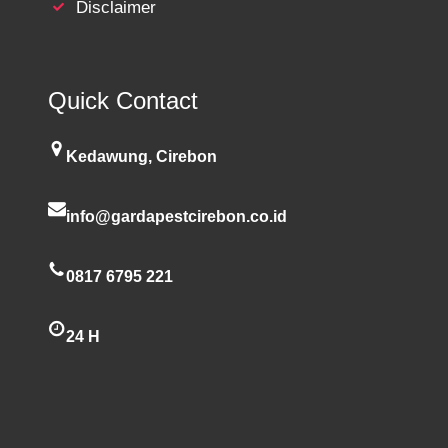
Disclaimer
Quick Contact
Kedawung, Cirebon
info@gardapestcirebon.co.id
0817 6795 221
24 H