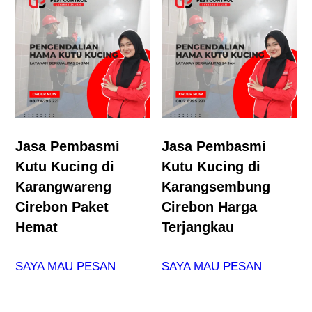
Jasa Pembasmi
Jasa Pembasmi
Kutu Kucing di
Kutu Kucing di
Karangwareng
Karangsembung
Cirebon Paket
Cirebon Harga
Hemat
Terjangkau
SAYA MAU PESAN
SAYA MAU PESAN