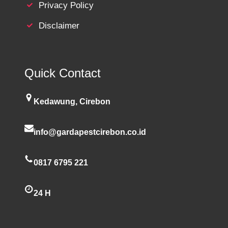
Privacy Policy
Disclaimer
Quick Contact
Kedawung, Cirebon
info@gardapestcirebon.co.id
0817 6795 221
24 H