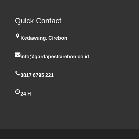
Quick Contact
Kedawung, Cirebon
info@gardapestcirebon.co.id
0817 6795 221
24 H