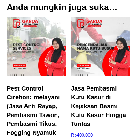
Anda mungkin juga suka…
Pest Control
Jasa Pembasmi
Cirebon: melayani
Kutu Kasur di
(Jasa Anti Rayap,
Kejaksan Basmi
Pembasmi Tawon,
Kutu Kasur Hingga
Pembasmi Tikus,
Tuntas
Fogging Nyamuk
Rp
400.000