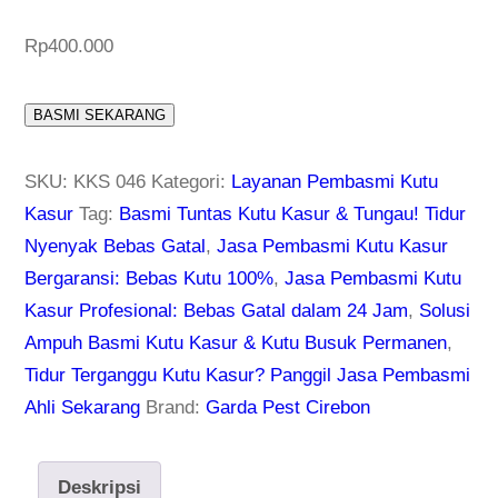
Rp
400.000
BASMI SEKARANG
SKU:
KKS 046
Kategori:
Layanan Pembasmi Kutu
Kasur
Tag:
Basmi Tuntas Kutu Kasur & Tungau! Tidur
Nyenyak Bebas Gatal
,
Jasa Pembasmi Kutu Kasur
Bergaransi: Bebas Kutu 100%
,
Jasa Pembasmi Kutu
Kasur Profesional: Bebas Gatal dalam 24 Jam
,
Solusi
Ampuh Basmi Kutu Kasur & Kutu Busuk Permanen
,
Tidur Terganggu Kutu Kasur? Panggil Jasa Pembasmi
Ahli Sekarang
Brand:
Garda Pest Cirebon
Deskripsi